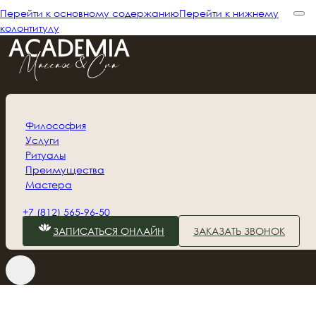
Перейти к основному содержанию
Перейти к нижнему
колонтитулу
Философия
Услуги
Ритуалы
Преимущества
Мастера
+7 (812) 565-96-50
ЗАПИСАТЬСЯ ОНЛАЙН
ЗАКАЗАТЬ ЗВОНОК