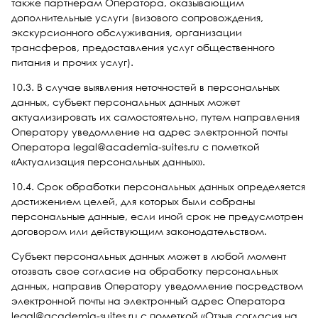
также партнерам Оператора, оказывающим
дополнительные услуги (визового сопровождения,
экскурсионного обслуживания, организации
трансферов, предоставления услуг общественного
питания и прочих услуг).
10.3. В случае выявления неточностей в персональных
данных, субъект персональных данных может
актуализировать их самостоятельно, путем направления
Оператору уведомление на адрес электронной почты
Оператора legal@academia-suites.ru с пометкой
«Актуализация персональных данных».
10.4. Срок обработки персональных данных определяется
достижением целей, для которых были собраны
персональные данные, если иной срок не предусмотрен
договором или действующим законодательством.
Субъект персональных данных может в любой момент
отозвать свое согласие на обработку персональных
данных, направив Оператору уведомление посредством
электронной почты на электронный адрес Оператора
legal@academia-suites.ru с пометкой «Отзыв согласия на