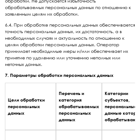
обработки. Не допускается избыточность
обрабатываемых персональных данных по отношению к
заявленным целям их обработки.
6.4. При обработке персональных данных обеспечивается
точность персональных данных, их достаточность, а в
необходимых случаях и актуальность по отношению к
целям обработки персональных данных. Оператор
принимает необходимые меры и/или обеспечивает их
принятие по удалению или уточнению неполных или
неточных данных.
7. Параметры обработки персональных данных
Перечень и
Категории
Цели обработки
категория
субъектов,
персональных
обрабатываемых
персональные
данных
персональных
данные которы
данных
обрабатывают