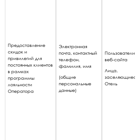
Предоставление
Электронная
скидок и
почта, контактный
Пользователи
привилегий для
телефон,
веб-сайта
постоянных клиентов
фамилия, имя
Лица,
в рамках
(общие
заселяющиеся 
программы
персональные
Отель
лояльности
данные)
Оператора