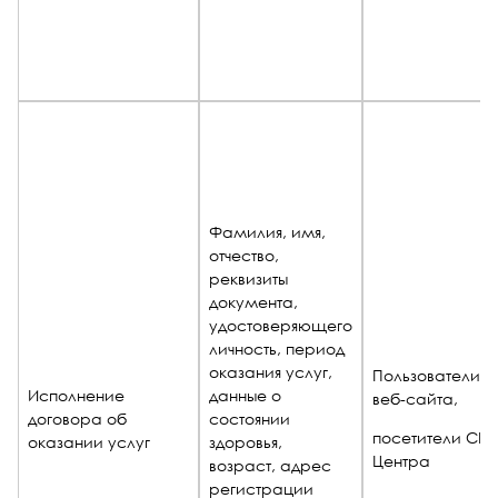
Фамилия, имя,
отчество,
реквизиты
документа,
удостоверяющего
личность, период
оказания услуг,
Пользователи
Исполнение
данные о
веб-сайта,
договора об
состоянии
посетители СП
оказании услуг
здоровья,
Центра
возраст, адрес
регистрации