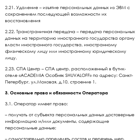
2.21. Удаление – изъятие персональных данных из ЭВМ с
сохранением последующей возможности их
восстановления
2.22. Трансграничная передача – передача персональных
данных на территорию иностранного государства органу
власти иностранного государства, иностранному
физическому лицу или иностранному юридическому
лицу.
2.23. СПА Центр – СПА центр, расположенный в бутик-
отеле «ACADEMIA Особняк SHUVALOFF» по адресу: Санкт-
Петербург, ул.Моховая, д.10, строение 1.
3. Основные права и обязанности Оператора
3.1. Оператор имеет право:
– получать от субъекта персональных данных достоверные
информацию и/или документы, содержащие
персональные данные;
– самостоятельно определять состав и перечень мер,